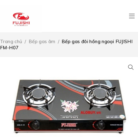
Trang chủ
/
Bếp gas âm
/
Bếp gas đôi hồng ngoại FUJISHI
FM-H07