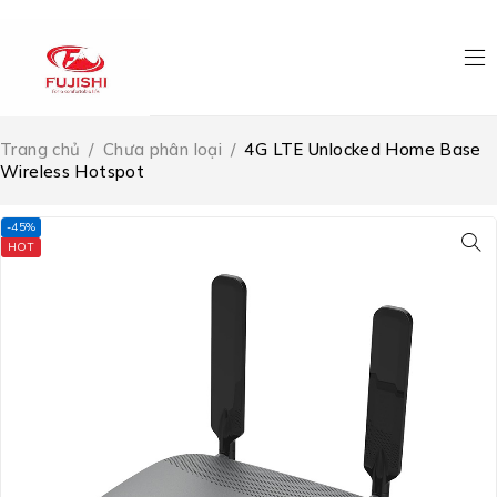
Trang chủ
/
Chưa phân loại
/
4G LTE Unlocked Home Base
Wireless Hotspot
-45%
HOT