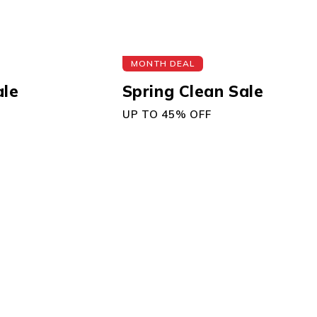
MONTH DEAL
ale
Spring Clean Sale
UP TO 45% OFF