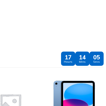
17
14
04
Hours
Mins
Secs