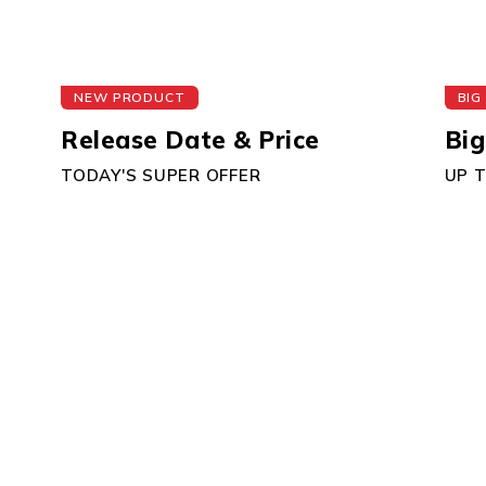
NEW PRODUCT
BIG
Release Date & Price
Big
TODAY'S SUPER OFFER
UP 